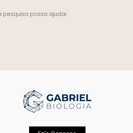
 pesquisa possa ajudar.
Facebook
E-mail