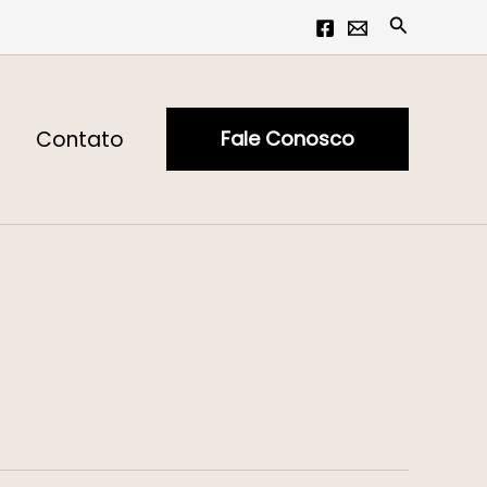
Pesquisar
Contato
Fale Conosco