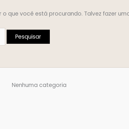
o que você está procurando. Talvez fazer uma
Nenhuma categoria