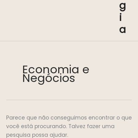
g
i
a
Economia e
Negócios
Parece que não conseguimos encontrar o que
você está procurando. Talvez fazer uma
pesquisa possa ajudar.